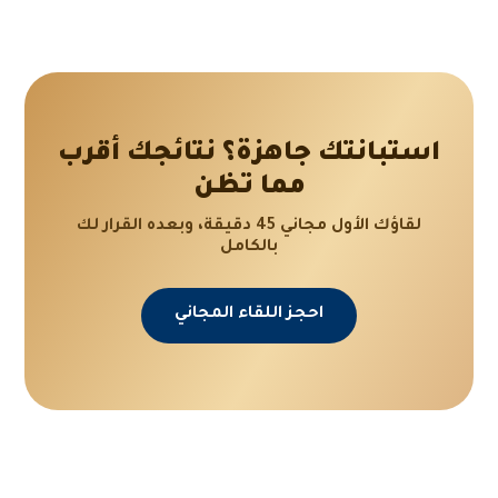
استبانتك جاهزة؟ نتائجك أقرب
مما تظن
لقاؤك الأول مجاني 45 دقيقة، وبعده القرار لك
بالكامل
احجز اللقاء المجاني