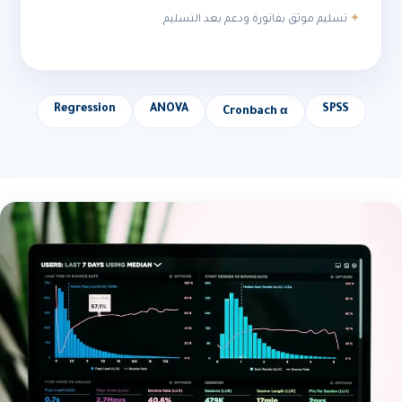
تسليم موثق بفاتورة ودعم بعد التسليم
Regression
ANOVA
SPSS
Cronbach α