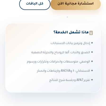
استشارة مجانية الآن
كل الباقات
ماذا تشمل الخدمة؟
✦ إدخال وترميز بيانات الاستبانات
✦ الصدق والثبات: ألفا كرونباخ والتجزئة النصفية
✦ الوصفي: متوسطات وانحرافات وتكرارات ورسوم
✦ الاستدلالي: t وANOVA وارتباطات وانحدار
✦ تقرير APA7 وجلسة شرح للنتائج