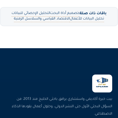
تصميم أداة البحث
التحليل الإحصائي للبيانات
باقات ذات صلة:
تحليل البيانات للأعمال
الاقتصاد القياسي والسلاسل الزمنية
بيت خبرة أكاديمي واستشاري يرافق باحثي الخليج منذ 2013: من
السؤال البحثي الأول حتى النشر الدولي، وحلول أعمال يقودها الذكاء
الاصطناعي.