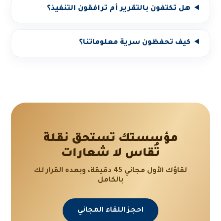
هل تكتفون بالتقرير أم ترافقون التنفيذ؟
كيف تحفظون سرية معلوماتنا؟
مؤسستك تستحق نقلة
تُقاس لا شعارات
لقاؤك الأول مجاني 45 دقيقة، وبعده القرار لك
بالكامل
احجز اللقاء المجاني