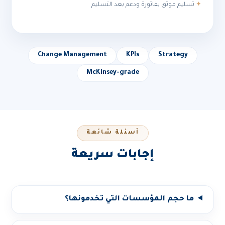
تسليم موثق بفاتورة ودعم بعد التسليم
Change Management
KPIs
Strategy
McKinsey-grade
أسئلة شائعة
إجابات سريعة
ما حجم المؤسسات التي تخدمونها؟