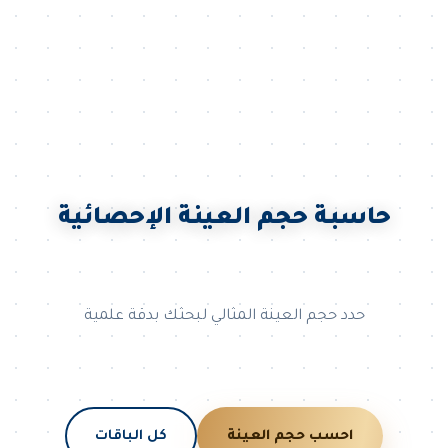
حاسبة حجم العينة الإحصائية
حدد حجم العينة المثالي لبحثك بدقة علمية
احسب حجم العينة
كل الباقات