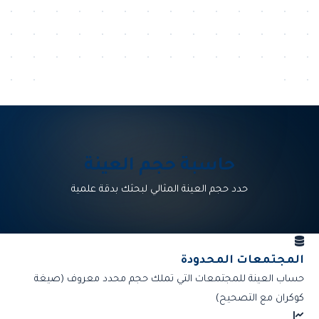
حاسبة حجم العينة
حدد حجم العينة المثالي لبحثك بدقة علمية
المجتمعات المحدودة
حساب العينة للمجتمعات التي تملك حجم محدد معروف (صيغة
كوكران مع التصحيح)