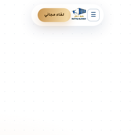
☰
لقاء مجاني